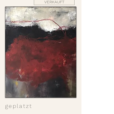
VERKAUFT
geplatzt