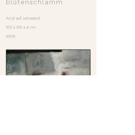
blütenschlamm
Acryl auf Leinwand
100 x 100 x 4 cm
600€
over-draw
Acryl auf Leinwand
180 x 90 x 4 cm